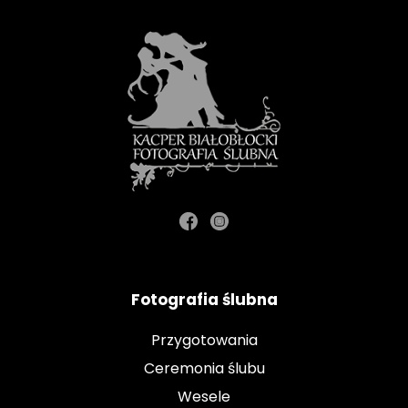
Fotografia ślubna
Przygotowania
Ceremonia ślubu
Wesele