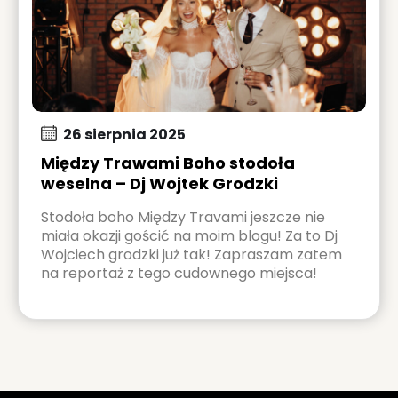
26 sierpnia 2025
Między Trawami Boho stodoła
weselna – Dj Wojtek Grodzki
Stodoła boho Między Travami jeszcze nie
miała okazji gościć na moim blogu! Za to Dj
Wojciech grodzki już tak! Zapraszam zatem
na reportaż z tego cudownego miejsca!