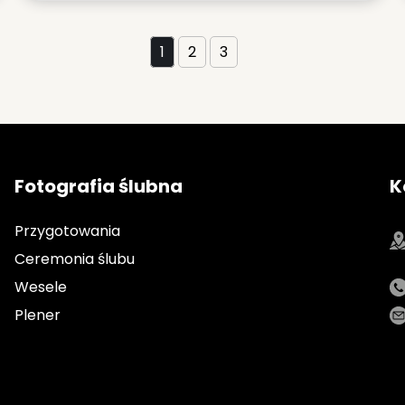
1
2
3
Fotografia ślubna
K
Przygotowania
Ceremonia ślubu
Wesele
Plener