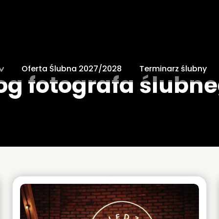
Oferta Ślubna 2027/2028
Terminarz ślubny
og fotografa ślubn