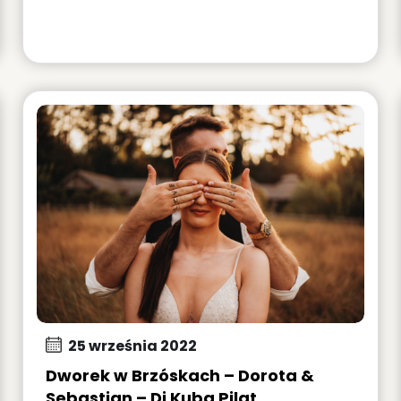
25 września 2022
Dworek w Brzóskach – Dorota &
Sebastian – Dj Kuba Pilat