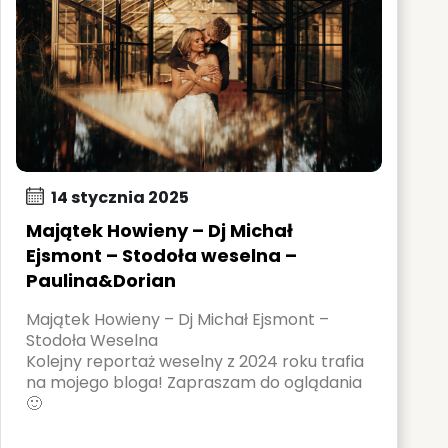
14 stycznia 2025
Majątek Howieny – Dj Michał
Ejsmont – Stodoła weselna –
Paulina&Dorian
Majątek Howieny – Dj Michał Ejsmont –
Stodoła Weselna
Kolejny reportaż weselny z 2024 roku trafia
na mojego bloga! Zapraszam do oglądania
🙂