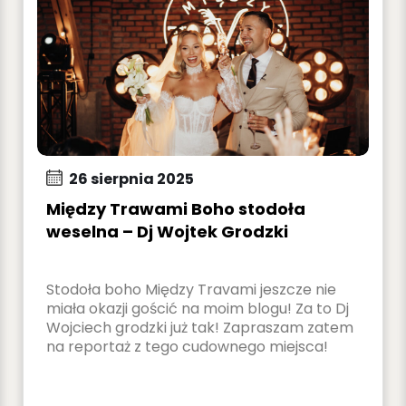
26 sierpnia 2025
Między Trawami Boho stodoła
weselna – Dj Wojtek Grodzki
Stodoła boho Między Travami jeszcze nie
miała okazji gościć na moim blogu! Za to Dj
Wojciech grodzki już tak! Zapraszam zatem
na reportaż z tego cudownego miejsca!