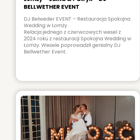
BELLWETHER EVENT
DJ Belweder EVENT – Restauracja Spokojna
Wedding w Łomży
Relacja jednego z czerwcowych wesel z
2024 roku z restauracji Spokojna Wedding w
Łomży. Wesele poprowadził genialny DJ
Bellwether Event.