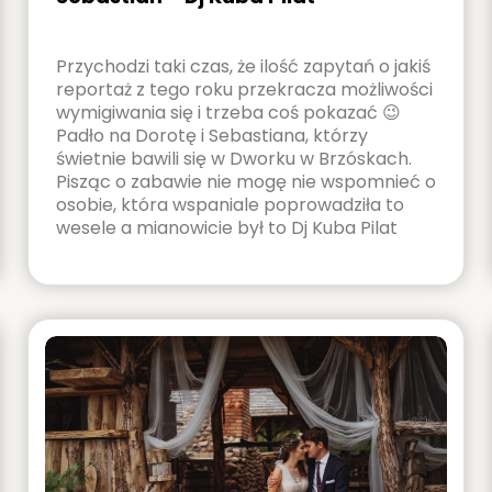
Przychodzi taki czas, że ilość zapytań o jakiś
reportaż z tego roku przekracza możliwości
wymigiwania się i trzeba coś pokazać 😉
Padło na Dorotę i Sebastiana, którzy
świetnie bawili się w Dworku w Brzóskach.
Pisząc o zabawie nie mogę nie wspomnieć o
osobie, która wspaniale poprowadziła to
wesele a mianowicie był to Dj Kuba Pilat