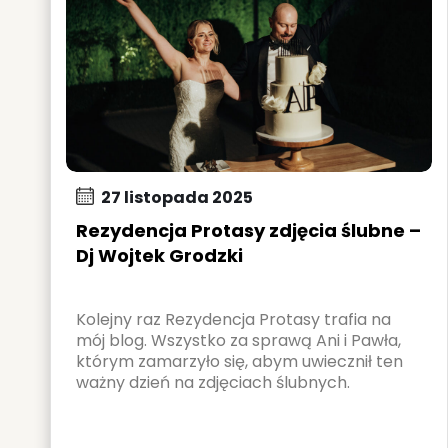
27 listopada 2025
Rezydencja Protasy zdjęcia ślubne –
Dj Wojtek Grodzki
Kolejny raz Rezydencja Protasy trafia na
mój blog. Wszystko za sprawą Ani i Pawła,
którym zamarzyło się, abym uwiecznił ten
ważny dzień na zdjęciach ślubnych.