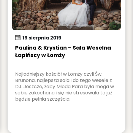
19 sierpnia 2019
Paulina & Krystian – Sala Weselna
Łapińscy w Łomży
Najładniejszy kościół w Łomży czyli Św.
Brunona, najlepsza sala i do tego wesele z
DJ. Jeszcze, żeby Młoda Para była mega w
sobie zakochana i się nie stresowała to już
będzie pełnia szczęścia.