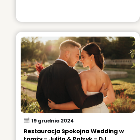
19 grudnia 2024
Restauracja Spokojna Wedding w
Łomży – Julita & Patryk – DJ