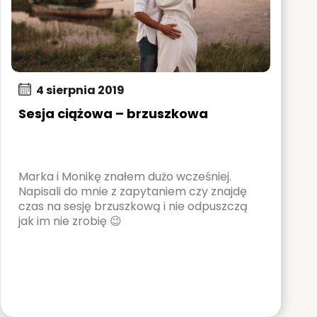
4 sierpnia 2019
Sesja ciążowa – brzuszkowa
Marka i Monikę znałem dużo wcześniej.
Napisali do mnie z zapytaniem czy znajdę
czas na sesję brzuszkową i nie odpuszczą
jak im nie zrobię 😉