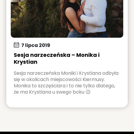
7 lipca 2019
Sesja narzeczeńska – Monika i
Krystian
Sesja narzeczeńska Moniki i Krystiana odbyła
się w okolicach miejscowości Kiermusy.
Monika to szczęściara i to nie tylko dlatego,
że ma Krystiana u swego boku 😉