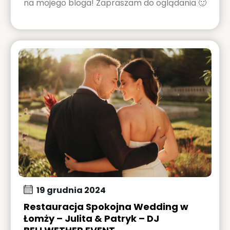
na mojego bloga! Zapraszam do oglądania 🙂
19 grudnia 2024
Restauracja Spokojna Wedding w
Łomży – Julita & Patryk – DJ