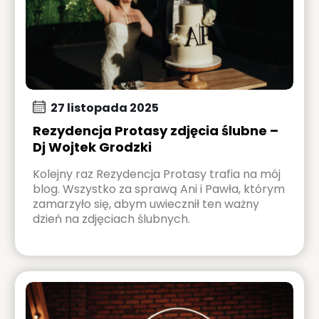
27 listopada 2025
Rezydencja Protasy zdjęcia ślubne –
Dj Wojtek Grodzki
Kolejny raz Rezydencja Protasy trafia na mój
blog. Wszystko za sprawą Ani i Pawła, którym
zamarzyło się, abym uwiecznił ten ważny
dzień na zdjęciach ślubnych.