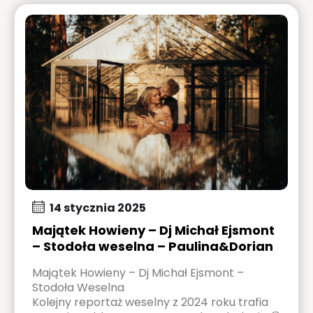
14 stycznia 2025
Majątek Howieny – Dj Michał Ejsmont
– Stodoła weselna – Paulina&Dorian
Majątek Howieny – Dj Michał Ejsmont –
Stodoła Weselna
Kolejny reportaż weselny z 2024 roku trafia