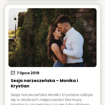
7 lipca 2019
Sesja narzeczeńska – Monika i
Krystian
Sesja narzeczeńska Moniki i Krystiana odbyła
się w okolicach miejscowości Kiermusy.
Monika to szczęściara i to nie tylko dlatego,