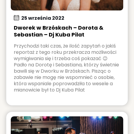
25 września 2022
Dworek w Brzóskach – Dorota &
Sebastian – Dj Kuba Pilat
Przychodzi taki czas, że ilość zapytań o jakiś
reportaż z tego roku przekracza możliwości
wymigiwania się i trzeba coś pokazać 😉
Padło na Dorotę i Sebastiana, którzy świetnie
bawili się w Dworku w Brzóskach. Pisząc o
zabawie nie mogę nie wspomnieć o osobie,
która wspaniale poprowadziła to wesele a
mianowicie był to Dj Kuba Pilat