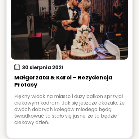
30 sierpnia 2021
Małgorzata & Karol – Rezydencja
Protasy
Piękny widok na miasto i duży balkon sprzyjał
ciekawym kadrom. Jak się jeszcze okazało, że
dwóch dobrych kolegów młodego będą
świadkować to stało się jasne, że to będzie
ciekawy dzień.