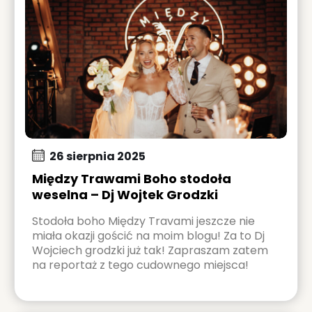
26 sierpnia 2025
Między Trawami Boho stodoła
weselna – Dj Wojtek Grodzki
Stodoła boho Między Travami jeszcze nie
miała okazji gościć na moim blogu! Za to Dj
Wojciech grodzki już tak! Zapraszam zatem
na reportaż z tego cudownego miejsca!