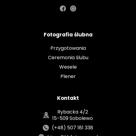
Fotografia ślubna
Przygotowania
Ceremonia ślubu
Wesele
Plener
Kontakt
Rybacka 4/2
15-509 Sobolewo
(+48) 507 181 338