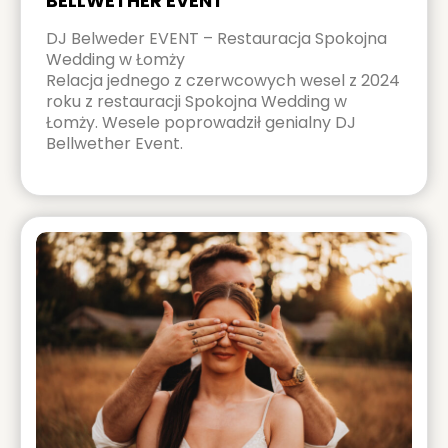
BELLWETHER EVENT
DJ Belweder EVENT – Restauracja Spokojna
Wedding w Łomży
Relacja jednego z czerwcowych wesel z 2024
roku z restauracji Spokojna Wedding w
Łomży. Wesele poprowadził genialny DJ
Bellwether Event.