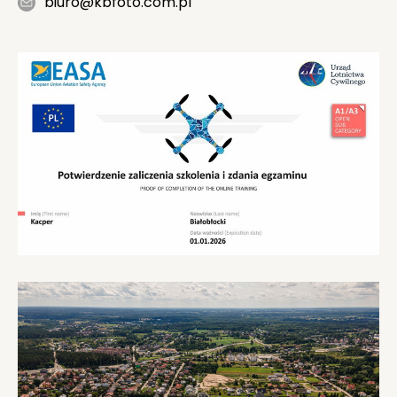
biuro@kbfoto.com.pl