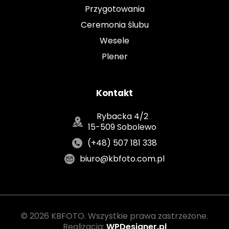
Przygotowania
Ceremonia ślubu
Wesele
Plener
Kontakt
Rybacka 4/2
15-509 Sobolewo
(+48) 507 181 338
biuro@kbfoto.com.pl
© 2026 KBFOTO. Wszystkie prawa zastrzeżone.
Realizacja:
WPDesigner.pl