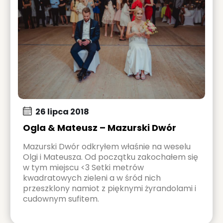
26 lipca 2018
Ogla & Mateusz – Mazurski Dwór
Mazurski Dwór odkryłem właśnie na weselu
Olgi i Mateusza. Od początku zakochałem się
w tym miejscu <3 Setki metrów
kwadratowych zieleni a w śród nich
przeszklony namiot z pięknymi żyrandolami i
cudownym sufitem.